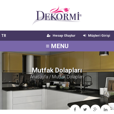
TR
Hesap Oluştur
Müşteri Girişi
≡ MENU
Mutfak Dolapları
Anasayfa
/ Mutfak Dolapları