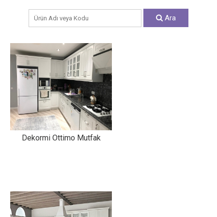
Ara
Dekormi Ottimo Mutfak