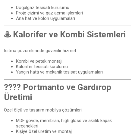
Doğalgaz tesisatı kurulumu
Proje çizimi ve gaz açma işlemleri
Ana hat ve kolon uygulamaları
♨️ Kalorifer ve Kombi Sistemleri
Isıtma çözümlerinde güvenilir hizmet:
Kombi ve petek montajı
Kalorifer tesisatı kurulumu
Yangın hattı ve mekanik tesisat uygulamaları
???? Portmanto ve Gardırop
Üretimi
Özel ölçü ve tasarım mobilya çözümleri:
MDF gövde, membran, high gloss ve akrilik kapak
seçenekleri
Kişiye özel üretim ve montaj