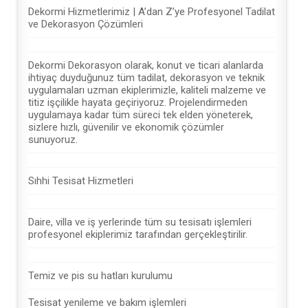
Dekormi Hizmetlerimiz | A’dan Z’ye Profesyonel Tadilat
ve Dekorasyon Çözümleri
Dekormi Dekorasyon olarak, konut ve ticari alanlarda
ihtiyaç duyduğunuz tüm tadilat, dekorasyon ve teknik
uygulamaları uzman ekiplerimizle, kaliteli malzeme ve
titiz işçilikle hayata geçiriyoruz. Projelendirmeden
uygulamaya kadar tüm süreci tek elden yöneterek,
sizlere hızlı, güvenilir ve ekonomik çözümler
sunuyoruz.
Sıhhi Tesisat Hizmetleri
Daire, villa ve iş yerlerinde tüm su tesisatı işlemleri
profesyonel ekiplerimiz tarafından gerçekleştirilir.
Temiz ve pis su hatları kurulumu
Tesisat yenileme ve bakım işlemleri