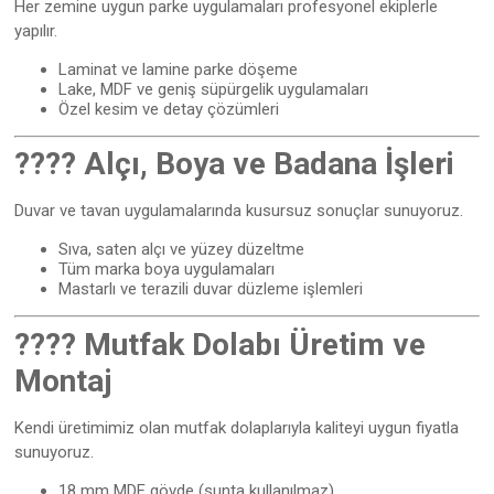
Her zemine uygun parke uygulamaları profesyonel ekiplerle
yapılır.
Laminat ve lamine parke döşeme
Lake, MDF ve geniş süpürgelik uygulamaları
Özel kesim ve detay çözümleri
???? Alçı, Boya ve Badana İşleri
Duvar ve tavan uygulamalarında kusursuz sonuçlar sunuyoruz.
Sıva, saten alçı ve yüzey düzeltme
Tüm marka boya uygulamaları
Mastarlı ve terazili duvar düzleme işlemleri
????️ Mutfak Dolabı Üretim ve
Montaj
Kendi üretimimiz olan mutfak dolaplarıyla kaliteyi uygun fiyatla
sunuyoruz.
18 mm MDF gövde (sunta kullanılmaz)