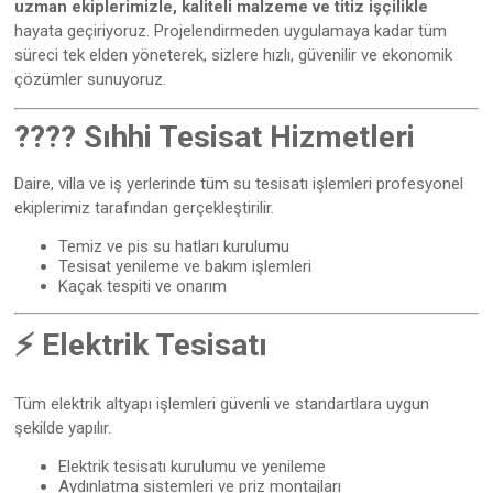
uzman ekiplerimizle, kaliteli malzeme ve titiz işçilikle
hayata geçiriyoruz. Projelendirmeden uygulamaya kadar tüm
süreci tek elden yöneterek, sizlere hızlı, güvenilir ve ekonomik
çözümler sunuyoruz.
???? Sıhhi Tesisat Hizmetleri
Daire, villa ve iş yerlerinde tüm su tesisatı işlemleri profesyonel
ekiplerimiz tarafından gerçekleştirilir.
Temiz ve pis su hatları kurulumu
Tesisat yenileme ve bakım işlemleri
Kaçak tespiti ve onarım
⚡ Elektrik Tesisatı
Tüm elektrik altyapı işlemleri güvenli ve standartlara uygun
şekilde yapılır.
Elektrik tesisatı kurulumu ve yenileme
Aydınlatma sistemleri ve priz montajları