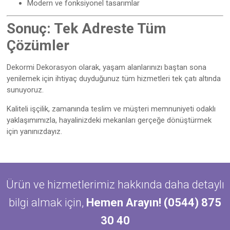
Modern ve fonksiyonel tasarımlar
Sonuç: Tek Adreste Tüm
Çözümler
Dekormi Dekorasyon olarak, yaşam alanlarınızı baştan sona
yenilemek için ihtiyaç duyduğunuz tüm hizmetleri tek çatı altında
sunuyoruz.
Kaliteli işçilik, zamanında teslim ve müşteri memnuniyeti odaklı
yaklaşımımızla, hayalinizdeki mekanları gerçeğe dönüştürmek
için yanınızdayız.
Ürün ve hizmetlerimiz hakkında daha detaylı
bilgi almak için,
Hemen Arayın! (0544) 875
30 40