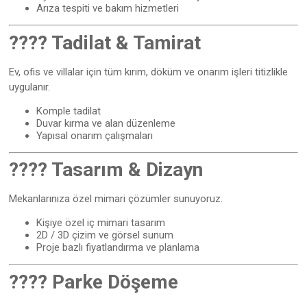
Arıza tespiti ve bakım hizmetleri
????️ Tadilat & Tamirat
Ev, ofis ve villalar için tüm kırım, döküm ve onarım işleri titizlikle
uygulanır.
Komple tadilat
Duvar kırma ve alan düzenleme
Yapısal onarım çalışmaları
???? Tasarım & Dizayn
Mekanlarınıza özel mimari çözümler sunuyoruz.
Kişiye özel iç mimari tasarım
2D / 3D çizim ve görsel sunum
Proje bazlı fiyatlandırma ve planlama
???? Parke Döşeme