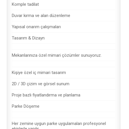
Komple tadilat
Duvar kırma ve alan düzenleme
Yapısal onarım çalışmaları
Tasarım & Dizayn
Mekanlarınıza özel mimari çözümler sunuyoruz.
Kişiye özel iç mimari tasarım
2D / 3D çizim ve görsel sunum
Proje bazlı fiyatlandırma ve planlama
Parke Döşeme
Her zemine uygun parke uygulamaları profesyonel
ekiplerle yapılır.