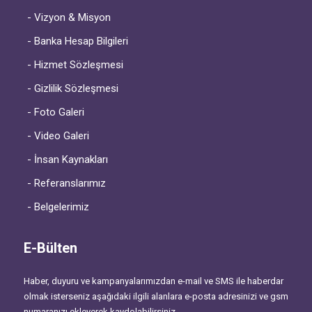
- Vizyon & Misyon
- Banka Hesap Bilgileri
- Hizmet Sözleşmesi
- Gizlilik Sözleşmesi
- Foto Galeri
- Video Galeri
- İnsan Kaynakları
- Referanslarımız
- Belgelerimiz
E-Bülten
Haber, duyuru ve kampanyalarımızdan e-mail ve SMS ile haberdar
olmak isterseniz aşağıdaki ilgili alanlara e-posta adresinizi ve gsm
numaranızı ekleyerek kaydolabilirsiniz.