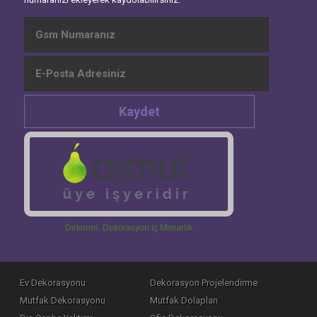
Kaydet
Dekormi- Dekorasyon iç Mimarlık
Ev Dekorasyonu
Dekorasyon Projelendirme
Mutfak Dekorasyonu
Mutfak Dolapları