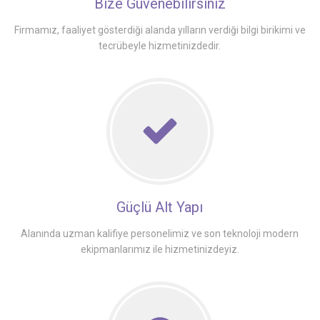
Bize Güvenebilirsiniz
Firmamız, faaliyet gösterdiği alanda yılların verdiği bilgi birikimi ve
tecrübeyle hizmetinizdedir.
Güçlü Alt Yapı
Alanında uzman kalifiye personelimiz ve son teknoloji modern
ekipmanlarımız ile hizmetinizdeyiz.