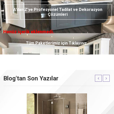
A’dan Z’ye Profesyonel Tadilat ve Dekorasyon
Çözümleri
Henüz içerik eklenmedi.
Tüm Paketlerimiz için Tıklayınız.
Blog'tan Son Yazılar